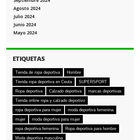
Septiembre 2024
Agosto 2024
Julio 2024
Junio 2024
Mayo 2024
ETIQUETAS
Tienda de ropa deportiva
Hombre
Tienda ropa deportiva en Ceuta
SUPERSPORT
Ropa deportiva
Calzado deportiva
marcas deportivas
Tienda online ropa y calzado deportivo
ropa deportiva para mujer
moda deportiva femenina
mujer
moda deportiva para mujer
ropa deportiva femenina
Ropa deportiva para hombre
Moda deportiva masculina