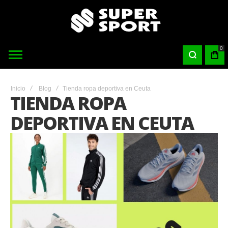
0
Inicio
Blog
Tienda ropa deportiva en Ceuta
TIENDA ROPA
DEPORTIVA EN CEUTA