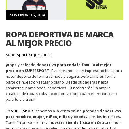
NOVIEMBRE 07, 2024
ROPA DEPORTIVA DE MARCA
AL MEJOR PRECIO
supersport supersport
¡Ropa y calzado deportivo para toda la familia al mejor
precio en SUPERSPORT!
Estas prendas son imprescindibles para
hacer deporte de forma cómoda y segura, pero también forma
parte de nuestro vestuario diario. Desde sudaderas hasta
camisetas, pantalones, deportivas… ¡Encontrarás un amplio
catálogo de ropa y calzado deportivo tanto para entrenar como
para tu día a día!
En
SUPERSPORT
tenemos a la venta online
prendas deportivas
para hombre, mujer, niños, niñas y bebés
a precios increíbles.
También puedes venir a
nuestra tienda física en Ceuta
donde
encontrarás una amplia selección de ropa deportiva, calzado y