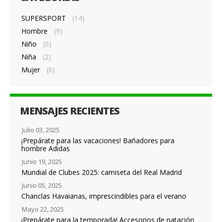
SUPERSPORT
(14)
Hombre
(9)
Niño
(6)
Niña
(2)
Mujer
(6)
MENSAJES RECIENTES
Julio 03, 2025
¡Prepárate para las vacaciones! Bañadores para
hombre Adidas
Junio 19, 2025
Mundial de Clubes 2025: camiseta del Real Madrid
Junio 05, 2025
Chanclas Havaianas, imprescindibles para el verano
Mayo 22, 2025
¡Prepárate para la temporada! Accesorios de natación