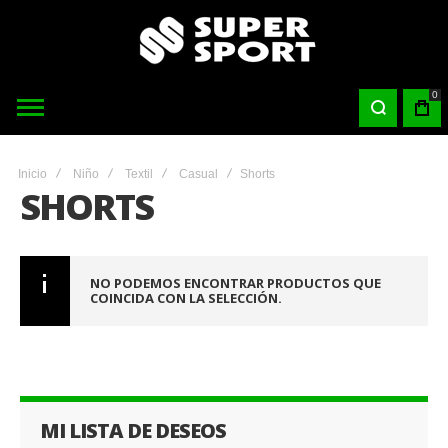
0
Inicio
Niño
Textil
Casual
Shorts
SHORTS
NO PODEMOS ENCONTRAR PRODUCTOS QUE
COINCIDA CON LA SELECCIÓN.
MI LISTA DE DESEOS