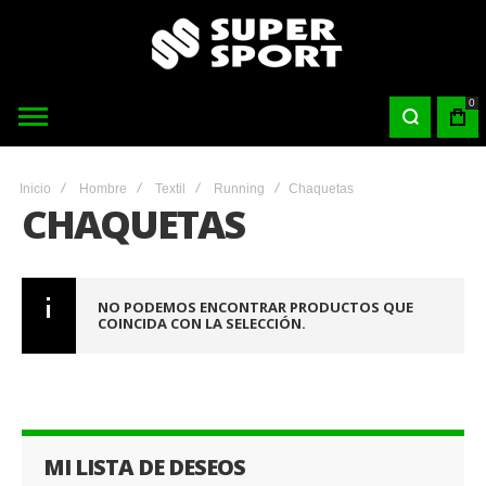
0
Inicio
Hombre
Textil
Running
Chaquetas
CHAQUETAS
NO PODEMOS ENCONTRAR PRODUCTOS QUE
COINCIDA CON LA SELECCIÓN.
MI LISTA DE DESEOS