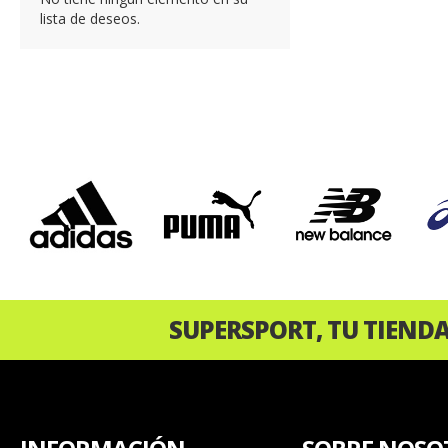
lista de deseos.
‹
SUPERSPORT, TU TIEND