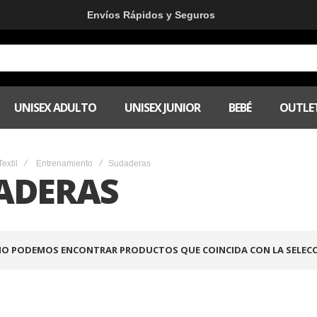
Envíos Rápidos y Seguros
UNISEX ADULTO
UNISEX JUNIOR
BEBÉ
OUTLE
Textil
Entrenamiento
Sudaderas
ADERAS
O PODEMOS ENCONTRAR PRODUCTOS QUE COINCIDA CON LA SELECC