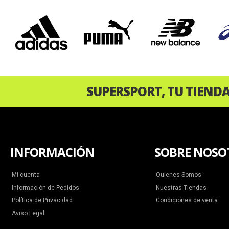
‹
SUPERSPORT, TU TIEND
INFORMACIÓN
SOBRE NOSO
Mi cuenta
Quienes Somos
Información de Pedidos
Nuestras Tiendas
Política de Privacidad
Condiciones de venta
Aviso Legal