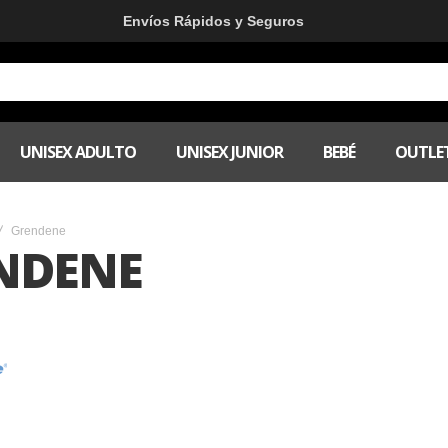
Envíos Rápidos y Seguros
UNISEX ADULTO
UNISEX JUNIOR
BEBÉ
OUTLE
Grendene
NDENE