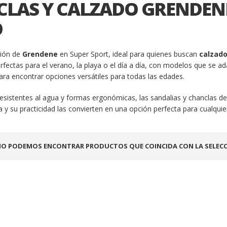
LAS Y CALZADO GRENDEN
O
ción de
Grendene
en Super Sport, ideal para quienes buscan
calzad
fectas para el verano, la playa o el día a día, con modelos que se ad
ra encontrar opciones versátiles para todas las edades.
esistentes al agua y formas ergonómicas, las sandalias y chanclas d
ta y su practicidad las convierten en una opción perfecta para cualqui
O PODEMOS ENCONTRAR PRODUCTOS QUE COINCIDA CON LA SELECC