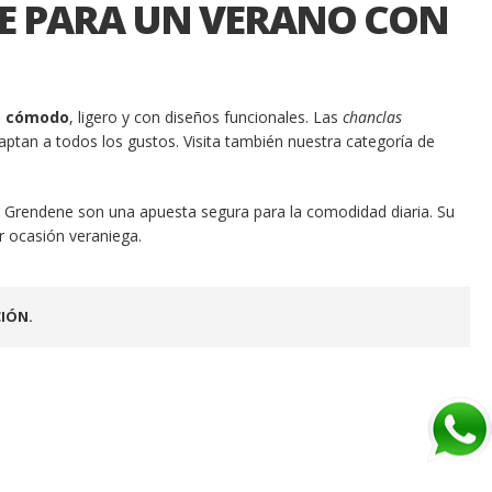
E PARA UN VERANO CON
o cómodo
, ligero y con diseños funcionales. Las
chanclas
aptan a todos los gustos. Visita también nuestra categoría de
e Grendene son una apuesta segura para la comodidad diaria. Su
er ocasión veraniega.
IÓN.