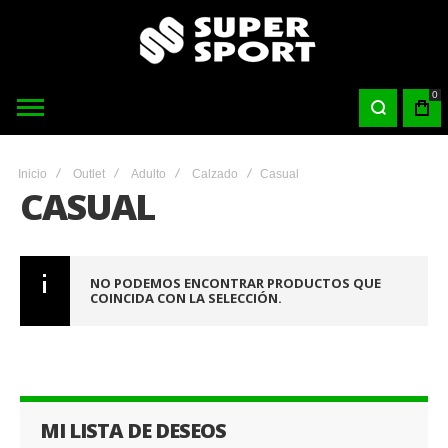
0
Inicio
Outlet
Adulto
Calzado
Casual
CASUAL
NO PODEMOS ENCONTRAR PRODUCTOS QUE
COINCIDA CON LA SELECCIÓN.
MI LISTA DE DESEOS