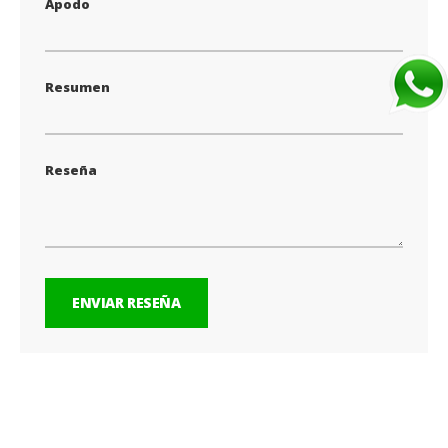
Apodo
Resumen
Reseña
ENVIAR RESEÑA