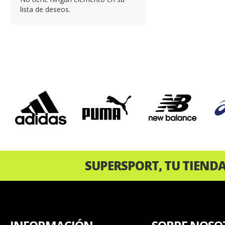
lista de deseos.
‹
SUPERSPORT, TU TIEND