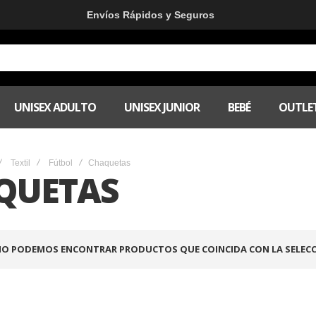
Envíos Rápidos y Seguros
UNISEX ADULTO
UNISEX JUNIOR
BEBÉ
OUTLE
Textil
Fútbol
Chaquetas
QUETAS
O PODEMOS ENCONTRAR PRODUCTOS QUE COINCIDA CON LA SELECC