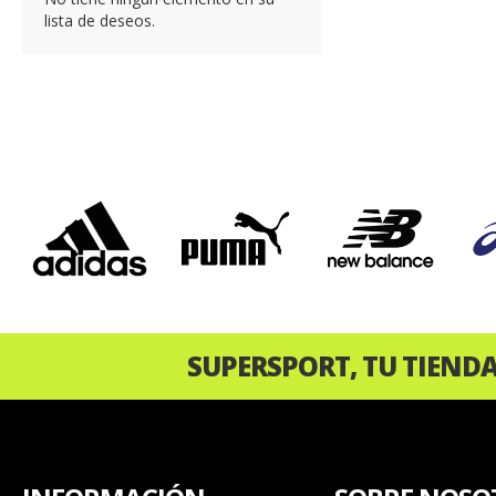
lista de deseos.
‹
SUPERSPORT, TU TIEND