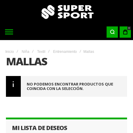
0
Inicio
Niña
Textil
Entrenamiento
Mallas
MALLAS
NO PODEMOS ENCONTRAR PRODUCTOS QUE
COINCIDA CON LA SELECCIÓN.
MI LISTA DE DESEOS