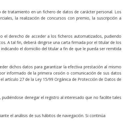
 de tratamiento en un fichero de datos de carácter personal. Los
rciales, la realización de concursos con premio, la suscripción a
to el derecho de acceder a los ficheros automatizados, pudiendo
. A tal fin, deberá dirigirse una carta firmada por el titular de los
icando el domicilio del titular a fin de que le pueda ser remitida
eder dichos datos para garantizar la efectiva prestación al mismo
a por informado de la primera cesión o comunicación de sus datos
 el artículo 27 de la Ley 15/99 Orgánica de Protección de Datos de
 pudiéndose denegar el registro al interesado que no facilite tales
ante el análisis de sus hábitos de navegación. Si continúa