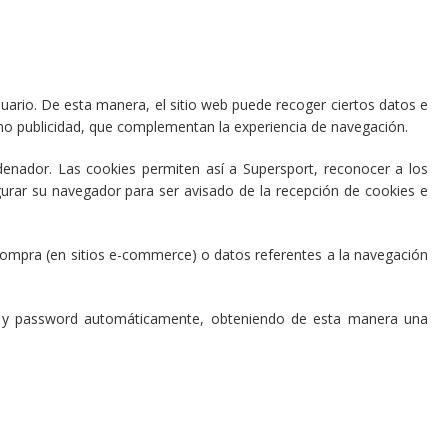
ario. De esta manera, el sitio web puede recoger ciertos datos e
omo publicidad, que complementan la experiencia de navegación.
enador. Las cookies permiten así a Supersport, reconocer a los
igurar su navegador para ser avisado de la recepción de cookies e
 compra (en sitios e-commerce) o datos referentes a la navegación
ogin y password automáticamente, obteniendo de esta manera una