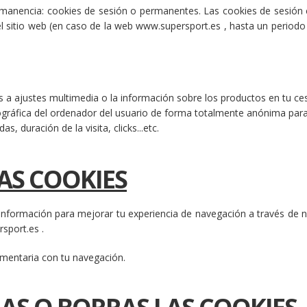
rmanencia: cookies de sesión o permanentes. Las cookies de sesión c
sitio web (en caso de la web www.supersport.es , hasta un period
es a ajustes multimedia o la información sobre los productos en tu ce
eográfica del ordenador del usuario de forma totalmente anónima par
s, duración de la visita, clicks...etc.
AS COOKIES
 información para mejorar tu experiencia de navegación a través de nue
sport.es .
mentaria con tu navegación.