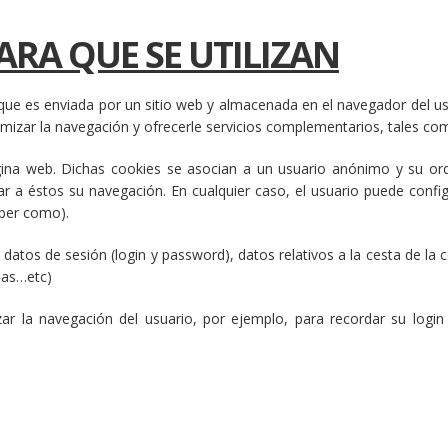
ARA QUE SE UTILIZAN
ue es enviada por un sitio web y almacenada en el navegador del usu
imizar la navegación y ofrecerle servicios complementarios, tales c
gina web. Dichas cookies se asocian a un usuario anónimo y su ord
tar a éstos su navegación. En cualquier caso, el usuario puede conf
aber como).
datos de sesión (login y password), datos relativos a la cesta de la
adas…etc)
izar la navegación del usuario, por ejemplo, para recordar su l