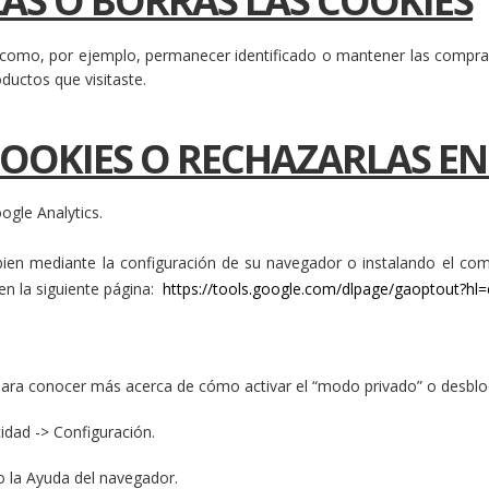
LAS O BORRAS LAS COOKIES
s como, por ejemplo, permanecer identificado o mantener las compra
ductos que visitaste.
COOKIES O RECHAZARLAS E
ogle Analytics.
 bien mediante la configuración de su navegador o instalando el com
en la siguiente página:
https://tools.google.com/dlpage/gaoptout?hl=
 para conocer más acerca de cómo activar el “modo privado” o desbl
cidad -> Configuración.
o la Ayuda del navegador.