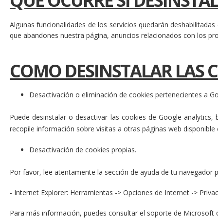
QUE OCURRE SI DESINSTA
Algunas funcionalidades de los servicios quedarán deshabilitada
que abandones nuestra página, anuncios relacionados con los pro
COMO DESINSTALAR LAS 
Desactivación o eliminación de cookies pertenecientes a Go
Puede desinstalar o desactivar las cookies de Google analytics,
recopile información sobre visitas a otras páginas web disponible 
Desactivación de cookies propias.
Por favor, lee atentamente la sección de ayuda de tu navegador
- Internet Explorer: Herramientas -> Opciones de Internet -> Priva
Para más información, puedes consultar el soporte de Microsoft 