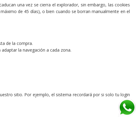
aducan una vez se cierra el explorador, sin embargo, las cookies
o máximo de 45 días), o bien cuando se borran manualmente en el
sta de la compra.
a adaptar la navegación a cada zona.
stro sitio. Por ejemplo, el sistema recordará por si solo tu login