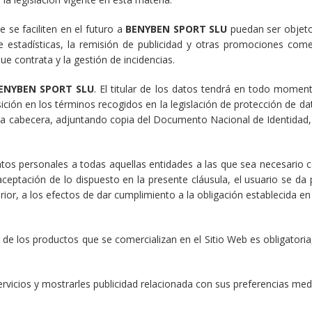
e se faciliten en el futuro a
BENYBEN SPORT SLU
puedan ser objeto
de estadísticas, la remisión de publicidad y otras promociones come
ue contrata y la gestión de incidencias.
ENYBEN SPORT SLU
. El titular de los datos tendrá en todo momen
ción en los términos recogidos en la legislación de protección de datos
a cabecera, adjuntando copia del Documento Nacional de Identidad, ind
tos personales a todas aquellas entidades a las que sea necesario c
aceptación de lo dispuesto en la presente cláusula, el usuario se d
ior, a los efectos de dar cumplimiento a la obligación establecida en
de los productos que se comercializan en el Sitio Web es obligatoria,
rvicios y mostrarles publicidad relacionada con sus preferencias medi