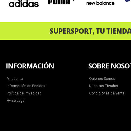
SUPERSPORT, TU TIEND
INFORMACIÓN
SOBRE NOSO
Mi cuenta
Quienes Somos
Información de Pedidos
Nuestras Tiendas
Política de Privacidad
Condiciones de venta
Aviso Legal