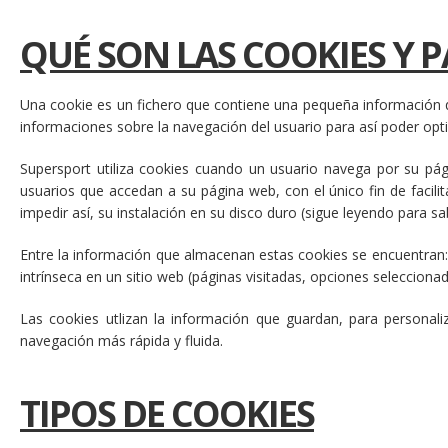
QUÉ SON LAS COOKIES Y P
Una cookie es un fichero que contiene una pequeña información q
informaciones sobre la navegación del usuario para así poder opt
Supersport utiliza cookies cuando un usuario navega por su pá
usuarios que accedan a su página web, con el único fin de facili
impedir así, su instalación en su disco duro (sigue leyendo para s
Entre la información que almacenan estas cookies se encuentran: 
intrínseca en un sitio web (páginas visitadas, opciones seleccion
Las cookies utlizan la información que guardan, para personal
navegación más rápida y fluida.
TIPOS DE COOKIES