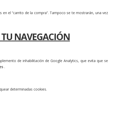
s en el “carrito de la compra”. Tampoco se te mostrarán, una vez
N TU NAVEGACIÓN
plemento de inhabilitación de Google Analytics, que evita que se
es
.
oquear determinadas cookies.