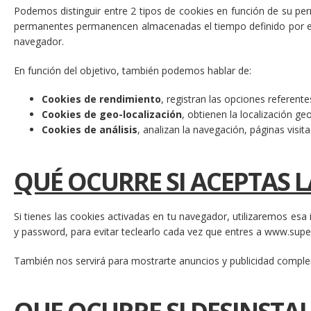
Podemos distinguir entre 2 tipos de cookies en función de su pe
permanentes permanencen almacenadas el tiempo definido por el 
navegador.
En función del objetivo, también podemos hablar de:
Cookies de rendimiento
, registran las opciones referent
Cookies de geo-localización
, obtienen la localización g
Cookies de análisis
, analizan la navegación, páginas visitada
QUÉ OCURRE SI ACEPTAS L
Si tienes las cookies activadas en tu navegador, utilizaremos esa
y password, para evitar teclearlo cada vez que entres a www.super
También nos servirá para mostrarte anuncios y publicidad comple