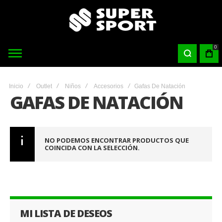
0
Inicio
Outlet
Niños
Accesorios
Gafas De Natación
GAFAS DE NATACIÓN
NO PODEMOS ENCONTRAR PRODUCTOS QUE
COINCIDA CON LA SELECCIÓN.
MI LISTA DE DESEOS