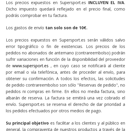
Los precios expuestos en Supersport.es
INCLUYEN EL IVA
.
Dicho impuesto quedará reflejado en el precio final, como
podrás comprobar en tu factura.
Los gastos de envío
tan solo son de 10€.
Los precios expuestos en Supersport.es serán válidos salvo
error tipográfico o fin de existencias. Los precios de los
pedidos no abonados de antemano (contrareembolso) podrán
sufrir variaciones en función de la disponibilidad del proveedor
de
www.supersport.es
, en cuyo caso se notificará al cliente
por email o vía telefónica, antes de proceder al envío, para
obtener su confirmación. A todos los efectos, las solicitudes
de pedido contrareembolso son sólo "Reservas de pedido", no
pedidos ni compras en firme. En ellos no media factura, sino
albarán de reserva. La factura se emitirá una vez cobrado el
envío. Supersport.es se reserva el derecho de dar prioridad a
los pedidos efectuados por otros medios de pago.
Su principal objetivo
es facilitar a los clientes y al público en
general, la compraventa de nuestros productos a través de la