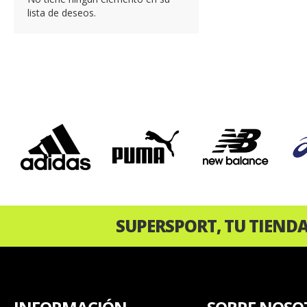
lista de deseos.
‹
SUPERSPORT, TU TIEND