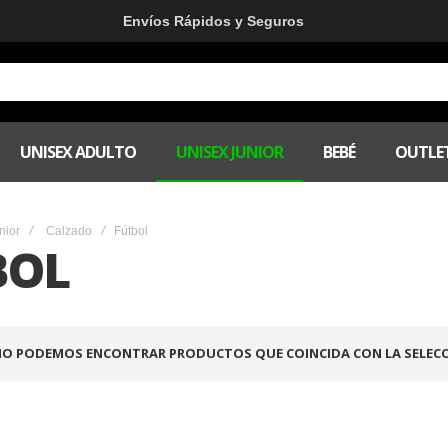
Envíos Rápidos y Seguros
UNISEX ADULTO
UNISEX JUNIOR
BEBÉ
OUTLE
nior
Calzado
Fútbol
BOL
O PODEMOS ENCONTRAR PRODUCTOS QUE COINCIDA CON LA SELECC