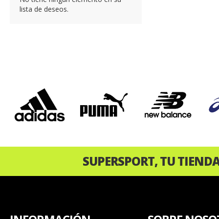
lista de deseos.
‹
SUPERSPORT, TU TIEND