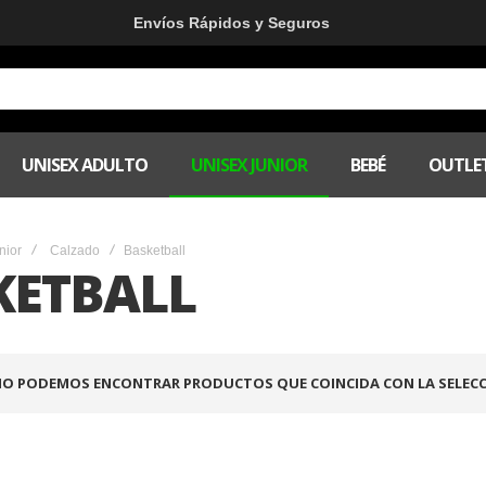
Envíos Rápidos y Seguros
UNISEX ADULTO
UNISEX JUNIOR
BEBÉ
OUTLE
nior
Calzado
Basketball
KETBALL
O PODEMOS ENCONTRAR PRODUCTOS QUE COINCIDA CON LA SELECC