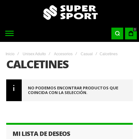
0
Inicio
Unisex Adulto
Accesorios
Casual
Calcetines
CALCETINES
NO PODEMOS ENCONTRAR PRODUCTOS QUE
COINCIDA CON LA SELECCIÓN.
MI LISTA DE DESEOS