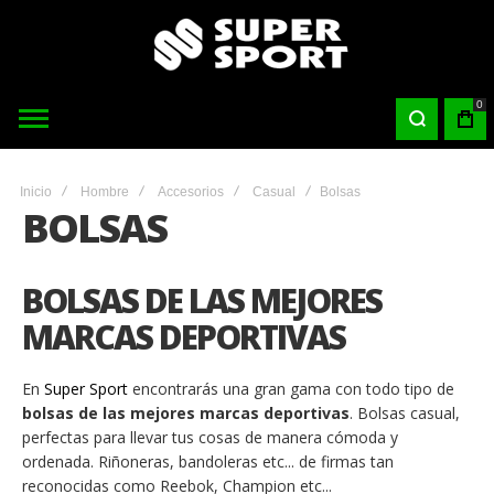
0
Inicio
Hombre
Accesorios
Casual
Bolsas
BOLSAS
BOLSAS DE LAS MEJORES
MARCAS DEPORTIVAS
En
Super Sport
encontrarás una gran gama con todo tipo de
bolsas de las mejores marcas deportivas
. Bolsas casual,
perfectas para llevar tus cosas de manera cómoda y
ordenada. Riñoneras, bandoleras etc... de firmas tan
reconocidas como Reebok, Champion etc...