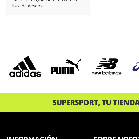
lista de deseos.
‹
SUPERSPORT, TU TIEND