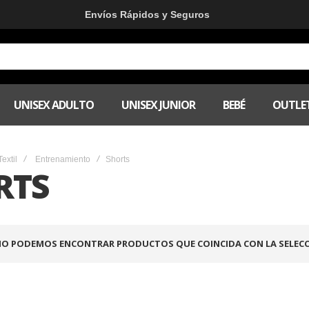
Envíos Rápidos y Seguros
UNISEX ADULTO
UNISEX JUNIOR
BEBÉ
OUTLE
Textil
Entrenamiento
Shorts
RTS
O PODEMOS ENCONTRAR PRODUCTOS QUE COINCIDA CON LA SELECC