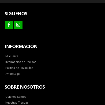
más
SIGUENOS
facebook
instagram
INFORMACIÓN
Mi cuenta
Información de Pedidos
Política de Privacidad
Aviso Legal
SOBRE NOSOTROS
Quienes Somos
Nuestras Tiendas