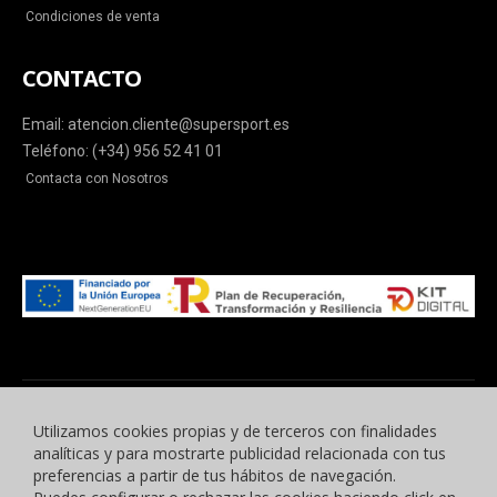
Condiciones de venta
CONTACTO
Email: atencion.cliente@supersport.es
Teléfono: (+34) 956 52 41 01
Contacta con Nosotros
Utilizamos cookies propias y de terceros con finalidades
analíticas y para mostrarte publicidad relacionada con tus
preferencias a partir de tus hábitos de navegación.