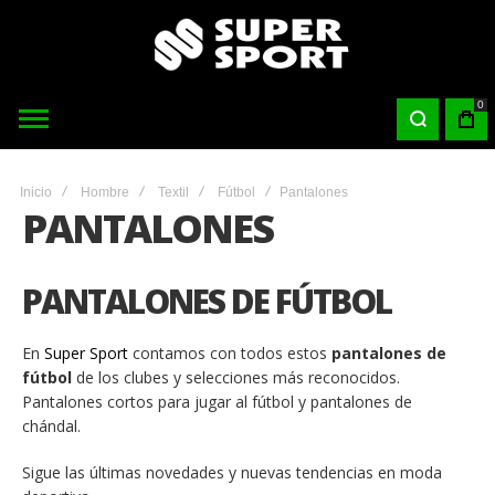
0
Inicio
Hombre
Textil
Fútbol
Pantalones
PANTALONES
PANTALONES DE FÚTBOL
En
Super Sport
contamos con todos estos
pantalones de
fútbol
de los clubes y selecciones más reconocidos.
Pantalones cortos para jugar al fútbol y pantalones de
chándal.
Sigue las últimas novedades y nuevas tendencias en moda