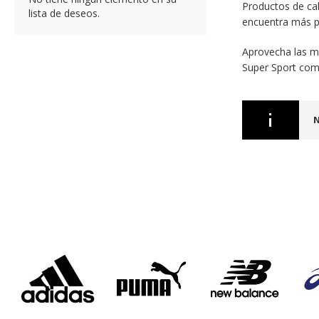
Productos de cal
lista de deseos.
encuentra más p
Aprovecha las m
Super Sport com
N
‹