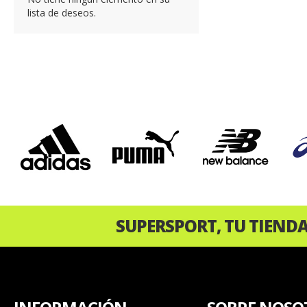
lista de deseos.
‹
SUPERSPORT, TU TIEND