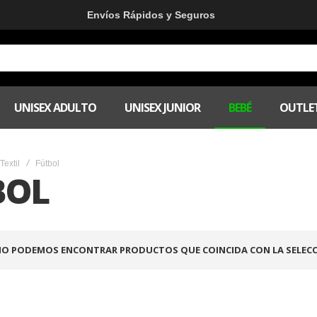
Envíos Rápidos y Seguros
UNISEX ADULTO
UNISEX JUNIOR
BEBÉ
OUTLE
Textil
Fútbol
BOL
O PODEMOS ENCONTRAR PRODUCTOS QUE COINCIDA CON LA SELECC