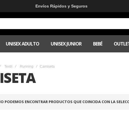
Envíos Rápidos y Seguros
UNISEX ADULTO
UNISEX JUNIOR
BEBÉ
OUTLE
Textil
Running
Camiseta
ISETA
O PODEMOS ENCONTRAR PRODUCTOS QUE COINCIDA CON LA SELECC