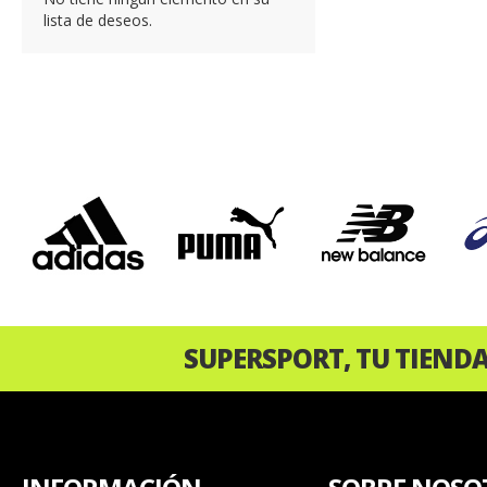
lista de deseos.
‹
SUPERSPORT, TU TIEND