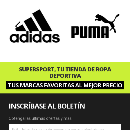
‹
›
SUPERSPORT, TU TIENDA DE ROPA
DEPORTIVA
TUS MARCAS FAVORITAS AL MEJOR PRECIO
INSCRÍBASE AL BOLETÍN
Obtenga las últimas ofertas y más
Obtenga