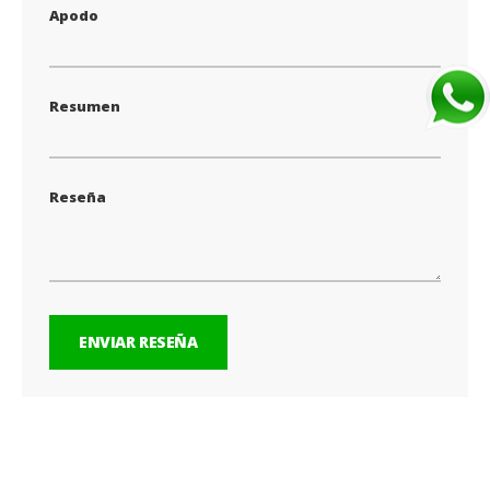
Apodo
Resumen
Reseña
ENVIAR RESEÑA