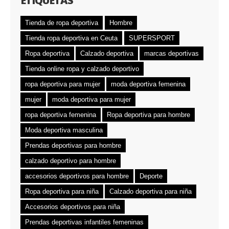
ETIQUETAS
Tienda de ropa deportiva
Hombre
Tienda ropa deportiva en Ceuta
SUPERSPORT
Ropa deportiva
Calzado deportiva
marcas deportivas
Tienda online ropa y calzado deportivo
ropa deportiva para mujer
moda deportiva femenina
mujer
moda deportiva para mujer
ropa deportiva femenina
Ropa deportiva para hombre
Moda deportiva masculina
Prendas deportivas para hombre
calzado deportivo para hombre
accesorios deportivos para hombre
Deporte
Ropa deportiva para niña
Calzado deportiva para niña
Accesorios deportivos para niña
Prendas deportivas infantiles femeninas