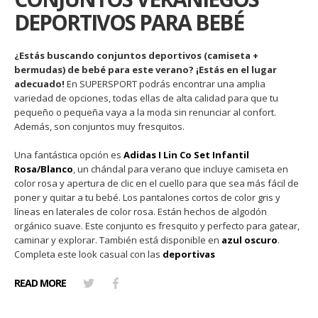
DEPORTIVOS PARA BEBÉ
¿Estás buscando conjuntos deportivos (camiseta +
bermudas) de bebé para este verano? ¡Estás en el lugar
adecuado!
En SUPERSPORT podrás encontrar una amplia
variedad de opciones, todas ellas de alta calidad para que tu
pequeño o pequeña vaya a la moda sin renunciar al confort.
Además, son conjuntos muy fresquitos.
Una fantástica opción es
Adidas I Lin Co Set Infantil
Rosa/Blanco
, un chándal para verano que incluye camiseta en
color rosa y apertura de clic en el cuello para que sea más fácil de
poner y quitar a tu bebé. Los pantalones cortos de color gris y
líneas en laterales de color rosa. Están hechos de algodón
orgánico suave. Este conjunto es fresquito y perfecto para gatear,
caminar y explorar. También está disponible en
azul oscuro
.
Completa este look casual con las
deportivas
READ MORE