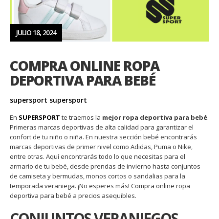
JULIO 18, 2024
COMPRA ONLINE ROPA
DEPORTIVA PARA BEBÉ
supersport supersport
En
SUPERSPORT
te traemos la
mejor ropa deportiva para bebé
.
Primeras marcas deportivas de alta calidad para garantizar el
confort de tu niño o niña. En nuestra sección bebé encontrarás
marcas deportivas de primer nivel como Adidas, Puma o Nike,
entre otras. Aquí encontrarás todo lo que necesitas para el
armario de tu bebé, desde prendas de invierno hasta conjuntos
de camiseta y bermudas, monos cortos o sandalias para la
temporada veraniega. ¡No esperes más! Compra online ropa
deportiva para bebé a precios asequibles.
CONJUNTOS VERANIEGOS