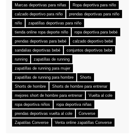
Marcas deportivas para niñas
Ropa deportiva para niño
calzado deportivo para niño
prendas deportivas para niño
niño
zapatillas deportivas para niño
tienda online ropa deporte niño
ropa deportiva para bebé
prendas deportivas para bebé
calzado deportivo bebé
sandalias deportivas bebé
conjuntos deportivos bebé
running
zapatillas de running
zapatillas de running para mujer
zapatillas de running para hombre
Shorts
Shorts de hombre
Shorts de hombre para entrenar
mejores short de hombre para entrenar
Vuelta al cole
ropa deportiva niños
ropa deportiva niñas
prendas deportivas vuelta al cole
Converse
Zapatilas Converse
Venta online zapatillas Converse