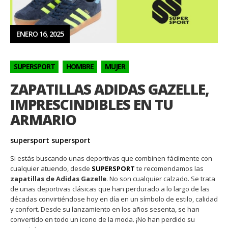
ENERO 16, 2025
SUPERSPORT
HOMBRE
MUJER
ZAPATILLAS ADIDAS GAZELLE,
IMPRESCINDIBLES EN TU
ARMARIO
supersport supersport
Si estás buscando unas deportivas que combinen fácilmente con
cualquier atuendo, desde
SUPERSPORT
te recomendamos las
zapatillas de Adidas Gazelle
. No son cualquier calzado. Se trata
de unas deportivas clásicas que han perdurado a lo largo de las
décadas convirtiéndose hoy en día en un símbolo de estilo, calidad
y confort. Desde su lanzamiento en los años sesenta, se han
convertido en todo un icono de la moda. ¡No han perdido su