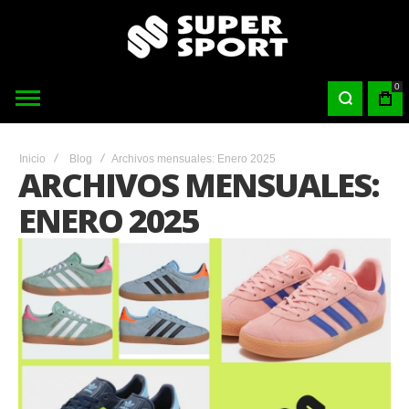
0
Inicio
Blog
Archivos mensuales: Enero 2025
ARCHIVOS MENSUALES:
ENERO 2025