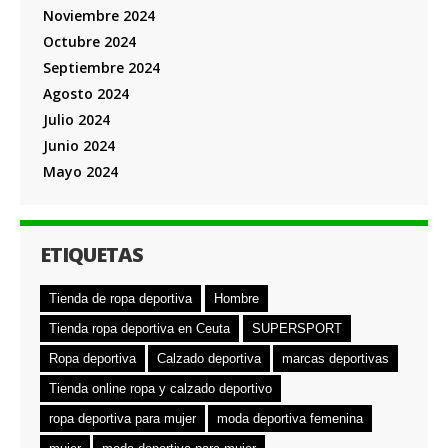
Noviembre 2024
Octubre 2024
Septiembre 2024
Agosto 2024
Julio 2024
Junio 2024
Mayo 2024
ETIQUETAS
Tienda de ropa deportiva
Hombre
Tienda ropa deportiva en Ceuta
SUPERSPORT
Ropa deportiva
Calzado deportiva
marcas deportivas
Tienda online ropa y calzado deportivo
ropa deportiva para mujer
moda deportiva femenina