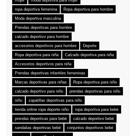
mujer
moda deportiva para mujer
ropa deportiva femenina
Ropa deportiva para hombre
Moda deportiva masculina
Prendas deportivas para hombre
calzado deportivo para hombre
accesorios deportivos para hombre
Deporte
Ropa deportiva para niña
Calzado deportiva para niña
Accesorios deportivos para niña
Prendas deportivas infantiles femeninas
Marcas deportivas para niñas
Ropa deportiva para niño
calzado deportivo para niño
prendas deportivas para niño
niño
zapatillas deportivas para niño
tienda online ropa deporte niño
ropa deportiva para bebé
prendas deportivas para bebé
calzado deportivo bebé
sandalias deportivas bebé
conjuntos deportivos bebé