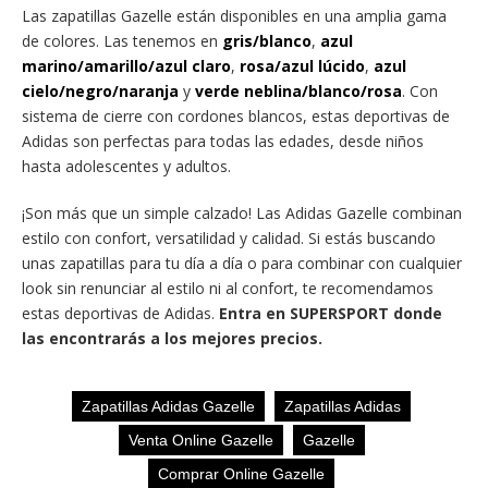
Las zapatillas Gazelle están disponibles en una amplia gama
de colores. Las tenemos en
gris/blanco
,
azul
marino/amarillo/azul claro
,
rosa/azul lúcido
,
azul
cielo/negro/naranja
y
verde neblina/blanco/rosa
. Con
sistema de cierre con cordones blancos, estas deportivas de
Adidas son perfectas para todas las edades, desde niños
hasta adolescentes y adultos.
¡Son más que un simple calzado! Las Adidas Gazelle combinan
estilo con confort, versatilidad y calidad. Si estás buscando
unas zapatillas para tu día a día o para combinar con cualquier
look sin renunciar al estilo ni al confort, te recomendamos
estas deportivas de Adidas.
Entra en SUPERSPORT donde
las encontrarás a los mejores precios.
Zapatillas Adidas Gazelle
Zapatillas Adidas
Venta Online Gazelle
Gazelle
Comprar Online Gazelle