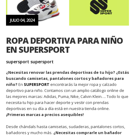
JULIO 04, 2024
ROPA DEPORTIVA PARA NIÑO
EN SUPERSPORT
supersport supersport
¿Necesitas renovar las prendas deportivas de tu hijo? ¿Estás
buscando camisetas, pantalones cortos y bañadores para
niño?
En
SUPERSPORT
encontrarás la mejor ropa y calzado
deportivo para niño. Contamos con un amplio catálogo online de
las mejores marcas: Adidas, Puma, Nike, Calvin Klein…. Todo lo que
necesita tu hijo para hacer deporte y vestir con prendas
deportivas en su día a día está en nuestra tienda online.
¡Primeras marcas a precios asequibles!
Desde chándals hasta camisetas, sudaderas, pantalones cortos,
bañadores y mucho más.
¿Necesitas comprarle un bañador