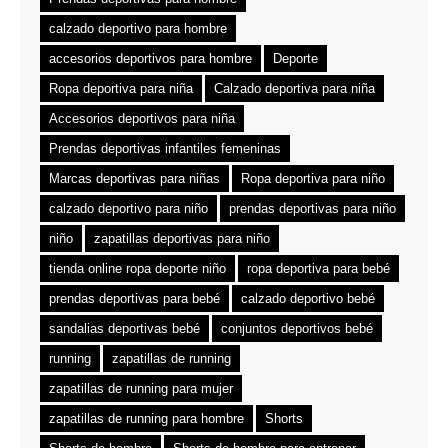
calzado deportivo para hombre
accesorios deportivos para hombre
Deporte
Ropa deportiva para niña
Calzado deportiva para niña
Accesorios deportivos para niña
Prendas deportivas infantiles femeninas
Marcas deportivas para niñas
Ropa deportiva para niño
calzado deportivo para niño
prendas deportivas para niño
niño
zapatillas deportivas para niño
tienda online ropa deporte niño
ropa deportiva para bebé
prendas deportivas para bebé
calzado deportivo bebé
sandalias deportivas bebé
conjuntos deportivos bebé
running
zapatillas de running
zapatillas de running para mujer
zapatillas de running para hombre
Shorts