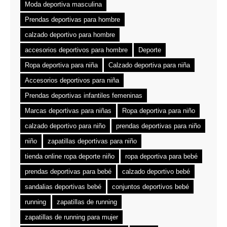
Moda deportiva masculina
Prendas deportivas para hombre
calzado deportivo para hombre
accesorios deportivos para hombre
Deporte
Ropa deportiva para niña
Calzado deportiva para niña
Accesorios deportivos para niña
Prendas deportivas infantiles femeninas
Marcas deportivas para niñas
Ropa deportiva para niño
calzado deportivo para niño
prendas deportivas para niño
niño
zapatillas deportivas para niño
tienda online ropa deporte niño
ropa deportiva para bebé
prendas deportivas para bebé
calzado deportivo bebé
sandalias deportivas bebé
conjuntos deportivos bebé
running
zapatillas de running
zapatillas de running para mujer