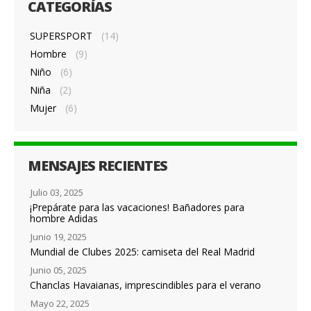
CATEGORÍAS
SUPERSPORT
(14)
Hombre
(9)
Niño
(6)
Niña
(2)
Mujer
(6)
MENSAJES RECIENTES
Julio 03, 2025
¡Prepárate para las vacaciones! Bañadores para
hombre Adidas
Junio 19, 2025
Mundial de Clubes 2025: camiseta del Real Madrid
Junio 05, 2025
Chanclas Havaianas, imprescindibles para el verano
Mayo 22, 2025