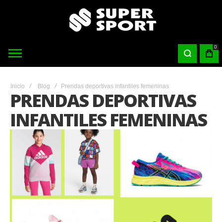
0
Inicio
Blog
Prendas deportivas infantiles femeninas
PRENDAS DEPORTIVAS
INFANTILES FEMENINAS