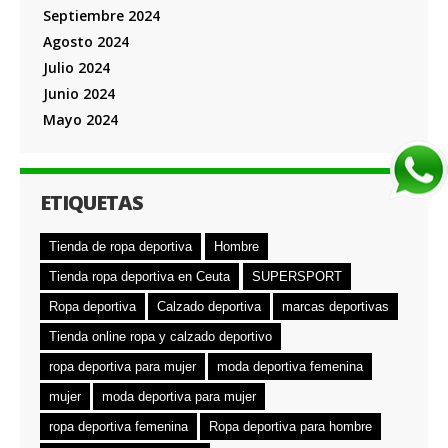
Septiembre 2024
Agosto 2024
Julio 2024
Junio 2024
Mayo 2024
ETIQUETAS
Tienda de ropa deportiva
Hombre
Tienda ropa deportiva en Ceuta
SUPERSPORT
Ropa deportiva
Calzado deportiva
marcas deportivas
Tienda online ropa y calzado deportivo
ropa deportiva para mujer
moda deportiva femenina
mujer
moda deportiva para mujer
ropa deportiva femenina
Ropa deportiva para hombre