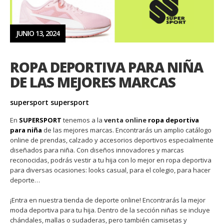
JUNIO 13, 2024
ROPA DEPORTIVA PARA NIÑA
DE LAS MEJORES MARCAS
supersport supersport
En
SUPERSPORT
tenemos a la
venta online
ropa deportiva
para niña
de las mejores marcas. Encontrarás un amplio catálogo
online de prendas, calzado y accesorios deportivos especialmente
diseñados para niña. Con diseños innovadores y marcas
reconocidas, podrás vestir a tu hija con lo mejor en ropa deportiva
para diversas ocasiones: looks casual, para el colegio, para hacer
deporte…
¡Entra en nuestra tienda de deporte online! Encontrarás la mejor
moda deportiva para tu hija. Dentro de la sección niñas se incluye
chándales, mallas o sudaderas, pero también camisetas y