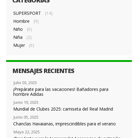
CATEGORÍAS
SUPERSPORT
(14)
Hombre
(9)
Niño
(6)
Niña
(2)
Mujer
(6)
MENSAJES RECIENTES
Julio 03, 2025
¡Prepárate para las vacaciones! Bañadores para
hombre Adidas
Junio 19, 2025
Mundial de Clubes 2025: camiseta del Real Madrid
Junio 05, 2025
Chanclas Havaianas, imprescindibles para el verano
Mayo 22, 2025