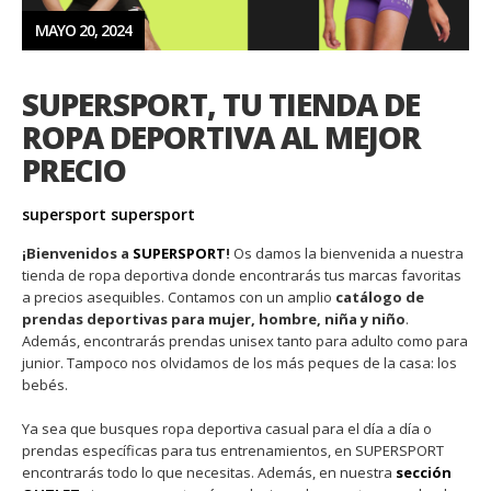
MAYO 20, 2024
SUPERSPORT, TU TIENDA DE
ROPA DEPORTIVA AL MEJOR
PRECIO
supersport supersport
¡Bienvenidos a
SUPERSPORT
!
Os damos la bienvenida a nuestra
tienda de ropa deportiva donde encontrarás tus marcas favoritas
a precios asequibles. Contamos con un amplio
catálogo de
prendas deportivas para mujer, hombre, niña y niño
.
Además, encontrarás prendas unisex tanto para adulto como para
junior. Tampoco nos olvidamos de los más peques de la casa: los
bebés.
Ya sea que busques ropa deportiva casual para el día a día o
prendas específicas para tus entrenamientos, en SUPERSPORT
encontrarás todo lo que necesitas. Además, en nuestra
sección