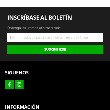
INSCRÍBASE AL BOLETÍN
Obtenga las últimas ofertas y más
Obtenga
las
últimas
SUSCRIBIRSE
ofertas
y
más
SIGUENOS
facebook
instagram
INFORMACIÓN