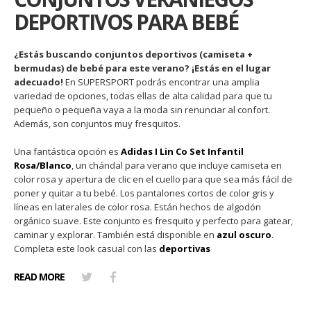
DEPORTIVOS PARA BEBÉ
¿Estás buscando conjuntos deportivos (camiseta +
bermudas) de bebé para este verano? ¡Estás en el lugar
adecuado!
En SUPERSPORT podrás encontrar una amplia
variedad de opciones, todas ellas de alta calidad para que tu
pequeño o pequeña vaya a la moda sin renunciar al confort.
Además, son conjuntos muy fresquitos.
Una fantástica opción es
Adidas I Lin Co Set Infantil
Rosa/Blanco
, un chándal para verano que incluye camiseta en
color rosa y apertura de clic en el cuello para que sea más fácil de
poner y quitar a tu bebé. Los pantalones cortos de color gris y
líneas en laterales de color rosa. Están hechos de algodón
orgánico suave. Este conjunto es fresquito y perfecto para gatear,
caminar y explorar. También está disponible en
azul oscuro
.
Completa este look casual con las
deportivas
READ MORE