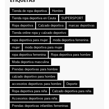
ETIQUETAS
Tienda de ropa deportiva
Hombre
Tienda ropa deportiva en Ceuta
SUPERSPORT
Ropa deportiva
Calzado deportiva
marcas deportivas
Tienda online ropa y calzado deportivo
ropa deportiva para mujer
moda deportiva femenina
mujer
moda deportiva para mujer
ropa deportiva femenina
Ropa deportiva para hombre
Moda deportiva masculina
Prendas deportivas para hombre
calzado deportivo para hombre
accesorios deportivos para hombre
Deporte
Ropa deportiva para niña
Calzado deportiva para niña
Accesorios deportivos para niña
Prendas deportivas infantiles femeninas