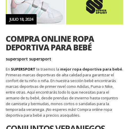
JULIO 18, 2024
COMPRA ONLINE ROPA
DEPORTIVA PARA BEBÉ
supersport supersport
En
SUPERSPORT
te traemos la
mejor ropa deportiva para bebé
.
Primeras marcas deportivas de alta calidad para garantizar el
confort de tu niño o niña. En nuestra sección bebé encontrarás
marcas deportivas de primer nivel como Adidas, Puma o Nike,
entre otras. Aquí encontrarás todo lo que necesitas para el
armario de tu bebé, desde prendas de invierno hasta conjuntos
de camiseta y bermudas, monos cortos o sandalias para la
temporada veraniega. ¡No esperes más! Compra online ropa
deportiva para bebé a precios asequibles.
CONJUNTOS VERANIEGOS