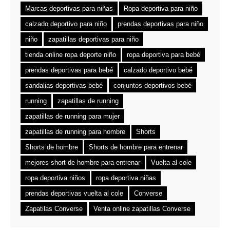
Marcas deportivas para niñas
Ropa deportiva para niño
calzado deportivo para niño
prendas deportivas para niño
niño
zapatillas deportivas para niño
tienda online ropa deporte niño
ropa deportiva para bebé
prendas deportivas para bebé
calzado deportivo bebé
sandalias deportivas bebé
conjuntos deportivos bebé
running
zapatillas de running
zapatillas de running para mujer
zapatillas de running para hombre
Shorts
Shorts de hombre
Shorts de hombre para entrenar
mejores short de hombre para entrenar
Vuelta al cole
ropa deportiva niños
ropa deportiva niñas
prendas deportivas vuelta al cole
Converse
Zapatilas Converse
Venta online zapatillas Converse