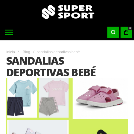
0
Inicio
Blog
sandalias deportivas bebé
SANDALIAS
DEPORTIVAS BEBÉ