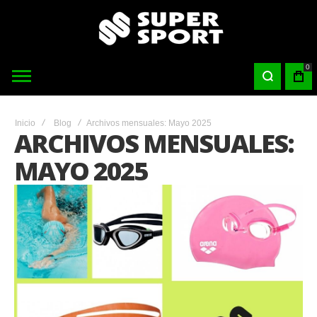
0
Inicio
Blog
Archivos mensuales: Mayo 2025
ARCHIVOS MENSUALES:
MAYO 2025