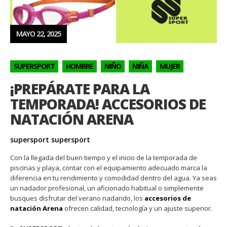
MAYO 22, 2025
SUPERSPORT
HOMBRE
NIÑO
NIÑA
MUJER
¡PREPÁRATE PARA LA
TEMPORADA! ACCESORIOS DE
NATACIÓN ARENA
supersport supersport
Con la llegada del buen tiempo y el inicio de la temporada de
piscinas y playa, contar con el equipamiento adecuado marca la
diferencia en tu rendimiento y comodidad dentro del agua. Ya seas
un nadador profesional, un aficionado habitual o simplemente
busques disfrutar del verano nadando, los
accesorios de
natación Arena
ofrecen calidad, tecnología y un ajuste superior.