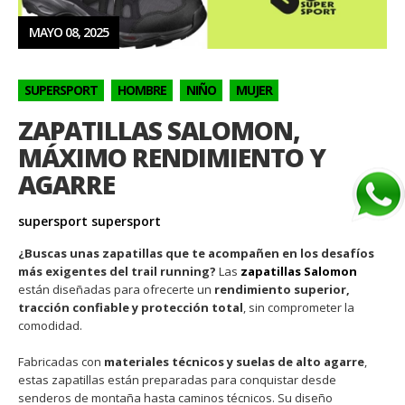
MAYO 08, 2025
SUPERSPORT
HOMBRE
NIÑO
MUJER
ZAPATILLAS SALOMON,
MÁXIMO RENDIMIENTO Y
AGARRE
supersport supersport
¿Buscas unas zapatillas que te acompañen en los desafíos
más exigentes del trail running?
Las
zapatillas Salomon
están diseñadas para ofrecerte un
rendimiento superior,
tracción confiable y protección total
, sin comprometer la
comodidad.
Fabricadas con
materiales técnicos y suelas de alto agarre
,
estas zapatillas están preparadas para conquistar desde
senderos de montaña hasta caminos técnicos. Su diseño