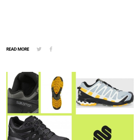
READ MORE