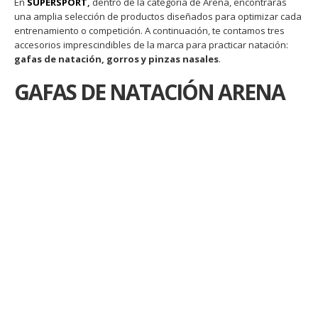
En
SUPERSPORT
,
dentro de la categoría de Arena, encontrarás
una amplia selección de productos diseñados para optimizar cada
entrenamiento o competición. A continuación, te contamos tres
accesorios imprescindibles de la marca para practicar natación:
gafas de natación, gorros y pinzas nasales
.
GAFAS DE NATACIÓN ARENA