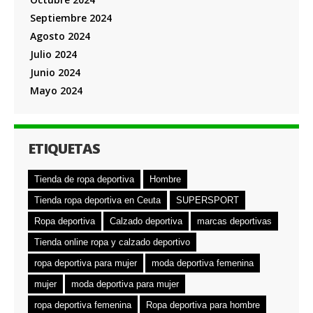
Septiembre 2024
Agosto 2024
Julio 2024
Junio 2024
Mayo 2024
ETIQUETAS
Tienda de ropa deportiva
Hombre
Tienda ropa deportiva en Ceuta
SUPERSPORT
Ropa deportiva
Calzado deportiva
marcas deportivas
Tienda online ropa y calzado deportivo
ropa deportiva para mujer
moda deportiva femenina
mujer
moda deportiva para mujer
ropa deportiva femenina
Ropa deportiva para hombre