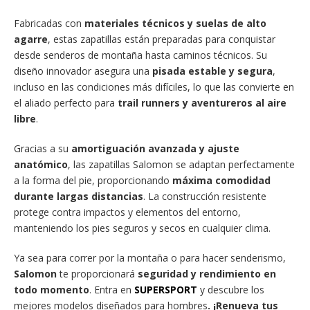
Fabricadas con
materiales técnicos y suelas de alto
agarre
, estas zapatillas están preparadas para conquistar
desde senderos de montaña hasta caminos técnicos. Su
diseño innovador asegura una
pisada estable y segura
,
incluso en las condiciones más difíciles, lo que las convierte en
el aliado perfecto para
trail runners y aventureros al aire
libre
.
Gracias a su
amortiguación avanzada y ajuste
anatómico
, las zapatillas Salomon se adaptan perfectamente
a la forma del pie, proporcionando
máxima comodidad
durante largas distancias
. La construcción resistente
protege contra impactos y elementos del entorno,
manteniendo los pies seguros y secos en cualquier clima.
Ya sea para correr por la montaña o para hacer senderismo,
Salomon
te proporcionará
seguridad y rendimiento en
todo momento
. Entra en
SUPERSPORT
y descubre los
mejores modelos diseñados para hombres
. ¡Renueva tus