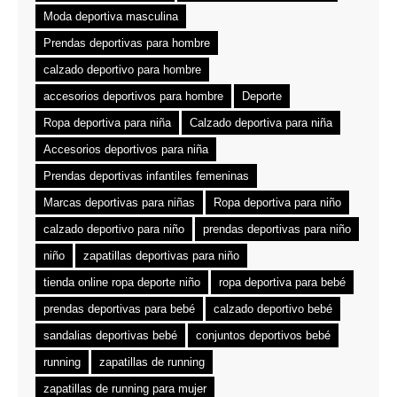
Moda deportiva masculina
Prendas deportivas para hombre
calzado deportivo para hombre
accesorios deportivos para hombre
Deporte
Ropa deportiva para niña
Calzado deportiva para niña
Accesorios deportivos para niña
Prendas deportivas infantiles femeninas
Marcas deportivas para niñas
Ropa deportiva para niño
calzado deportivo para niño
prendas deportivas para niño
niño
zapatillas deportivas para niño
tienda online ropa deporte niño
ropa deportiva para bebé
prendas deportivas para bebé
calzado deportivo bebé
sandalias deportivas bebé
conjuntos deportivos bebé
running
zapatillas de running
zapatillas de running para mujer