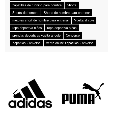
zapatillas de running para hombre
Shorts
Shorts de hombre
Shorts de hombre para entrenar
mejores short de hombre para entrenar
Vuelta al cole
ropa deportiva niños
ropa deportiva niñas
prendas deportivas vuelta al cole
Converse
Zapatilas Converse
Venta online zapatillas Converse
‹
›