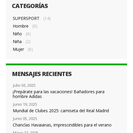
CATEGORÍAS
SUPERSPORT
(14)
Hombre
(9)
Niño
(6)
Niña
(2)
Mujer
(6)
MENSAJES RECIENTES
Julio 03, 2025
¡Prepárate para las vacaciones! Bañadores para
hombre Adidas
Junio 19, 2025
Mundial de Clubes 2025: camiseta del Real Madrid
Junio 05, 2025
Chanclas Havaianas, imprescindibles para el verano
Mayo 22, 2025