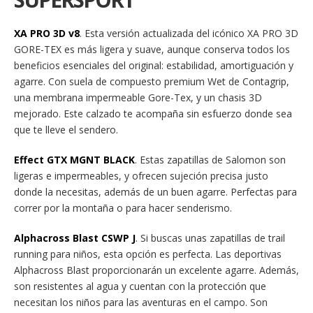
XA PRO 3D v8
. Esta versión actualizada del icónico XA PRO 3D
GORE-TEX es más ligera y suave, aunque conserva todos los
beneficios esenciales del original: estabilidad, amortiguación y
agarre. Con suela de compuesto premium Wet de Contagrip,
una membrana impermeable Gore-Tex, y un chasis 3D
mejorado. Este calzado te acompaña sin esfuerzo donde sea
que te lleve el sendero.
Effect GTX MGNT BLACK
. Estas zapatillas de Salomon son
ligeras e impermeables, y ofrecen sujeción precisa justo
donde la necesitas, además de un buen agarre. Perfectas para
correr por la montaña o para hacer senderismo.
Alphacross Blast CSWP J
. Si buscas unas zapatillas de trail
running para niños, esta opción es perfecta. Las deportivas
Alphacross Blast proporcionarán un excelente agarre. Además,
son resistentes al agua y cuentan con la protección que
necesitan los niños para las aventuras en el campo. Son