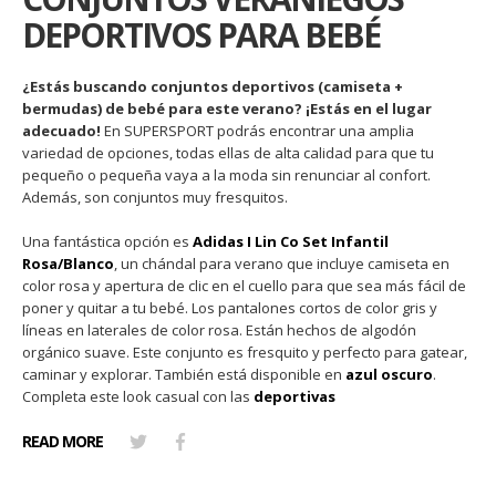
DEPORTIVOS PARA BEBÉ
¿Estás buscando conjuntos deportivos (camiseta +
bermudas) de bebé para este verano? ¡Estás en el lugar
adecuado!
En SUPERSPORT podrás encontrar una amplia
variedad de opciones, todas ellas de alta calidad para que tu
pequeño o pequeña vaya a la moda sin renunciar al confort.
Además, son conjuntos muy fresquitos.
Una fantástica opción es
Adidas I Lin Co Set Infantil
Rosa/Blanco
, un chándal para verano que incluye camiseta en
color rosa y apertura de clic en el cuello para que sea más fácil de
poner y quitar a tu bebé. Los pantalones cortos de color gris y
líneas en laterales de color rosa. Están hechos de algodón
orgánico suave. Este conjunto es fresquito y perfecto para gatear,
caminar y explorar. También está disponible en
azul oscuro
.
Completa este look casual con las
deportivas
READ MORE