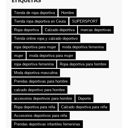
ETIQUETAS
Tienda de ropa deportiva
Hombre
Tienda ropa deportiva en Ceuta
SUPERSPORT
Ropa deportiva
Calzado deportiva
marcas deportivas
Tienda online ropa y calzado deportivo
ropa deportiva para mujer
moda deportiva femenina
mujer
moda deportiva para mujer
ropa deportiva femenina
Ropa deportiva para hombre
Moda deportiva masculina
Prendas deportivas para hombre
calzado deportivo para hombre
accesorios deportivos para hombre
Deporte
Ropa deportiva para niña
Calzado deportiva para niña
Accesorios deportivos para niña
Prendas deportivas infantiles femeninas