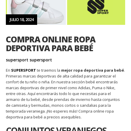
JULIO 18, 2024
COMPRA ONLINE ROPA
DEPORTIVA PARA BEBÉ
supersport supersport
En
SUPERSPORT
te traemos la
mejor ropa deportiva para bebé
.
Primeras marcas deportivas de alta calidad para garantizar el
confort de tu niño o niña. En nuestra sección bebé encontrarás
marcas deportivas de primer nivel como Adidas, Puma o Nike,
entre otras. Aquí encontrarás todo lo que necesitas para el
armario de tu bebé, desde prendas de invierno hasta conjuntos
de camiseta y bermudas, monos cortos o sandalias para la
temporada veraniega. ¡No esperes más! Compra online ropa
deportiva para bebé a precios asequibles.
CONJUNTOS VERANIEGOS