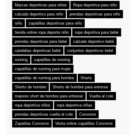
Marcas deportivas para niñas
Ropa deportiva para niño
calzado deportivo para niño
prendas deportivas para niño
niño
zapatillas deportivas para niño
tienda online ropa deporte niño
ropa deportiva para bebé
prendas deportivas para bebé
calzado deportivo bebé
sandalias deportivas bebé
conjuntos deportivos bebé
running
zapatillas de running
zapatillas de running para mujer
zapatillas de running para hombre
Shorts
Shorts de hombre
Shorts de hombre para entrenar
mejores short de hombre para entrenar
Vuelta al cole
ropa deportiva niños
ropa deportiva niñas
prendas deportivas vuelta al cole
Converse
Zapatilas Converse
Venta online zapatillas Converse