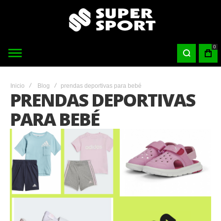
0
Inicio
Blog
prendas deportivas para bebé
PRENDAS DEPORTIVAS
PARA BEBÉ