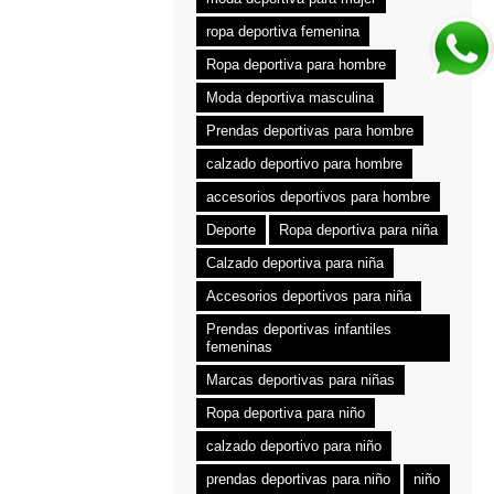
ropa deportiva femenina
Ropa deportiva para hombre
Moda deportiva masculina
Prendas deportivas para hombre
calzado deportivo para hombre
accesorios deportivos para hombre
Deporte
Ropa deportiva para niña
Calzado deportiva para niña
Accesorios deportivos para niña
Prendas deportivas infantiles
femeninas
Marcas deportivas para niñas
Ropa deportiva para niño
calzado deportivo para niño
prendas deportivas para niño
niño