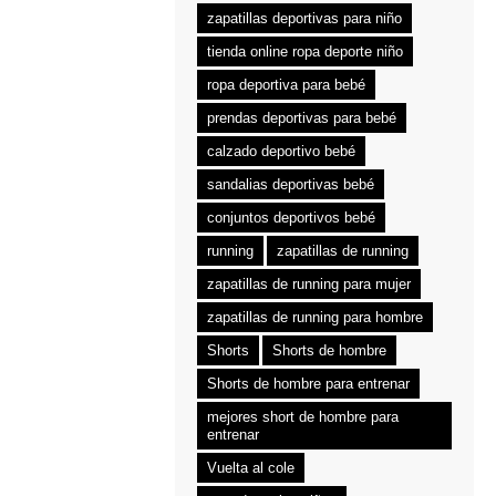
zapatillas deportivas para niño
tienda online ropa deporte niño
ropa deportiva para bebé
prendas deportivas para bebé
calzado deportivo bebé
sandalias deportivas bebé
conjuntos deportivos bebé
running
zapatillas de running
zapatillas de running para mujer
zapatillas de running para hombre
Shorts
Shorts de hombre
Shorts de hombre para entrenar
mejores short de hombre para
entrenar
Vuelta al cole