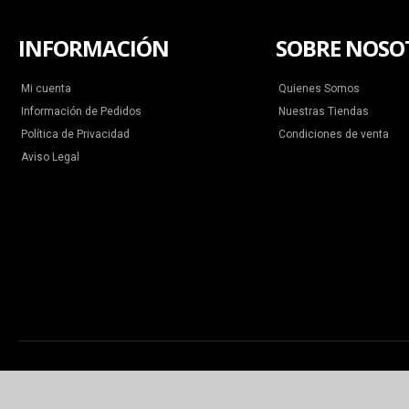
INFORMACIÓN
SOBRE NOSO
Mi cuenta
Quienes Somos
Información de Pedidos
Nuestras Tiendas
Política de Privacidad
Condiciones de venta
Aviso Legal