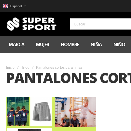
Español
MARCA
MUJER
HOMBRE
NIÑA
NIÑO
Inicio
Blog
Pantalones cortos para niñas
PANTALONES COR