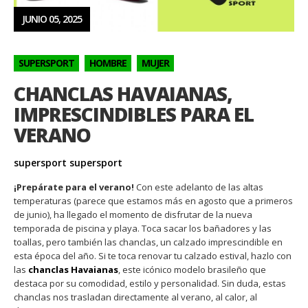
JUNIO 05, 2025
SUPERSPORT
HOMBRE
MUJER
CHANCLAS HAVAIANAS,
IMPRESCINDIBLES PARA EL
VERANO
supersport supersport
¡Prepárate para el verano!
Con este adelanto de las altas
temperaturas (parece que estamos más en agosto que a primeros
de junio), ha llegado el momento de disfrutar de la nueva
temporada de piscina y playa. Toca sacar los bañadores y las
toallas, pero también las chanclas, un calzado imprescindible en
esta época del año. Si te toca renovar tu calzado estival, hazlo con
las
chanclas Havaianas
, este icónico modelo brasileño que
destaca por su comodidad, estilo y personalidad. Sin duda, estas
chanclas nos trasladan directamente al verano, al calor, al