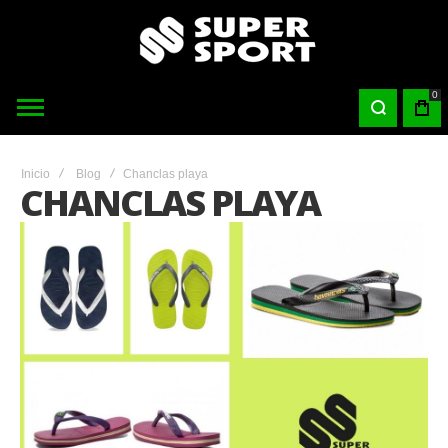
0
Inicio
Blog
Chanclas playa
CHANCLAS PLAYA