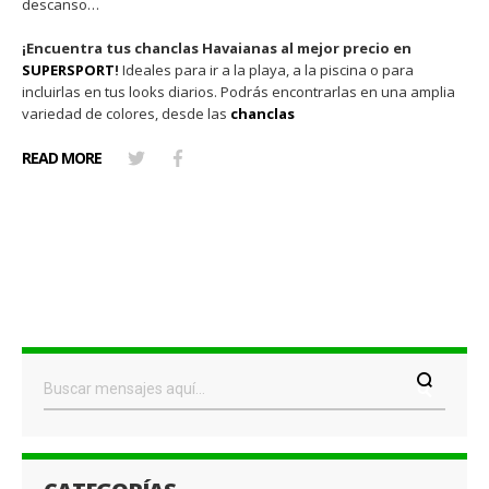
descanso…
¡Encuentra tus chanclas Havaianas al mejor precio en
SUPERSPORT
!
Ideales para ir a la playa, a la piscina o para
incluirlas en tus looks diarios. Podrás encontrarlas en una amplia
variedad de colores, desde las
chanclas
READ MORE