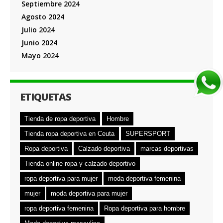
Septiembre 2024
Agosto 2024
Julio 2024
Junio 2024
Mayo 2024
ETIQUETAS
Tienda de ropa deportiva
Hombre
Tienda ropa deportiva en Ceuta
SUPERSPORT
Ropa deportiva
Calzado deportiva
marcas deportivas
Tienda online ropa y calzado deportivo
ropa deportiva para mujer
moda deportiva femenina
mujer
moda deportiva para mujer
ropa deportiva femenina
Ropa deportiva para hombre