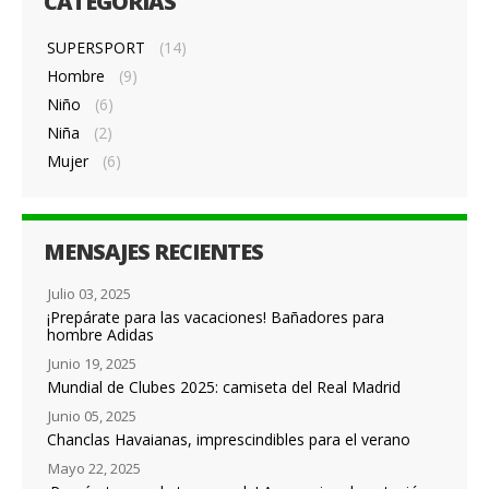
CATEGORÍAS
SUPERSPORT
(14)
Hombre
(9)
Niño
(6)
Niña
(2)
Mujer
(6)
MENSAJES RECIENTES
Julio 03, 2025
¡Prepárate para las vacaciones! Bañadores para
hombre Adidas
Junio 19, 2025
Mundial de Clubes 2025: camiseta del Real Madrid
Junio 05, 2025
Chanclas Havaianas, imprescindibles para el verano
Mayo 22, 2025