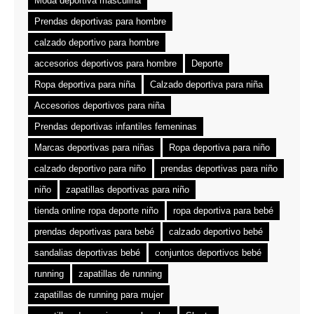
Moda deportiva masculina
Prendas deportivas para hombre
calzado deportivo para hombre
accesorios deportivos para hombre
Deporte
Ropa deportiva para niña
Calzado deportiva para niña
Accesorios deportivos para niña
Prendas deportivas infantiles femeninas
Marcas deportivas para niñas
Ropa deportiva para niño
calzado deportivo para niño
prendas deportivas para niño
niño
zapatillas deportivas para niño
tienda online ropa deporte niño
ropa deportiva para bebé
prendas deportivas para bebé
calzado deportivo bebé
sandalias deportivas bebé
conjuntos deportivos bebé
running
zapatillas de running
zapatillas de running para mujer