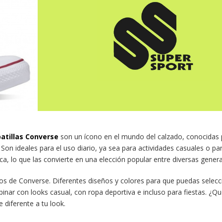
atillas Converse
son un ícono en el mundo del calzado, conocidas p
on ideales para el uso diario, ya sea para actividades casuales o pa
a, lo que las convierte en una elección popular entre diversas gener
s de Converse. Diferentes diseños y colores para que puedas selecc
mbinar con looks casual, con ropa deportiva e incluso para fiestas. ¿Q
 diferente a tu look.