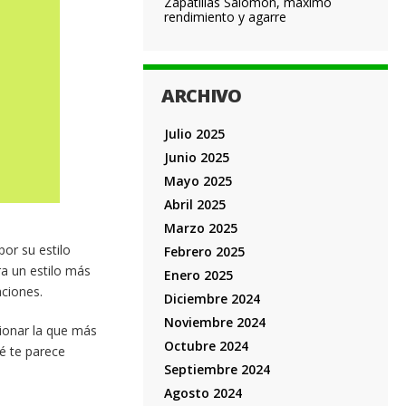
Zapatillas Salomon, máximo
rendimiento y agarre
ARCHIVO
Julio 2025
Junio 2025
Mayo 2025
Abril 2025
Marzo 2025
or su estilo
Febrero 2025
ra un estilo más
Enero 2025
aciones.
Diciembre 2024
Noviembre 2024
ionar la que más
Octubre 2024
ué te parece
Septiembre 2024
Agosto 2024