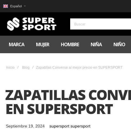
Español
MARCA
MUJER
HOMBRE
NIÑA
NIÑO
Inicio
Blog
Zapatillas Converse al mejor precio en SUPERSPORT
ZAPATILLAS CONVE
EN SUPERSPORT
Septiembre 19, 2024
supersport supersport