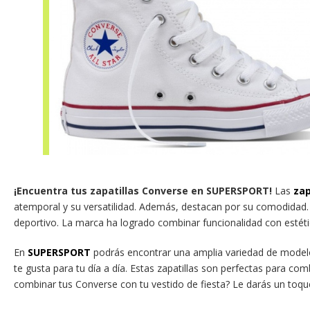
¡Encuentra tus zapatillas Converse en SUPERSPORT!
Las
zap
atemporal y su versatilidad. Además, destacan por su comodidad. S
deportivo. La marca ha logrado combinar funcionalidad con estétic
En
SUPERSPORT
podrás encontrar una amplia variedad de modelo
te gusta para tu día a día. Estas zapatillas son perfectas para co
combinar tus Converse con tu vestido de fiesta? Le darás un toque