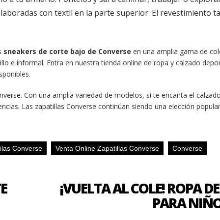
laboradas con textil en la parte superior. El revestimiento 
s
sneakers de corte bajo de Converse
en una amplia gama de col
llo e informal. Entra en nuestra tienda online de ropa y calzado depor
sponibles.
verse. Con una amplia variedad de modelos, si te encanta el calzado
cias. Las zapatillas Converse continúan siendo una elección popular 
ilas Converse
Venta Online Zapatillas Converse
Converse
E
¡VUELTA AL COLE! ROPA D
PARA NIÑO