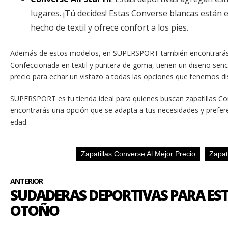
lugares. ¡Tú decides! Estas Converse blancas están e
hecho de textil y ofrece confort a los pies.
Además de estos modelos, en SUPERSPORT también encontrará
Confeccionada en textil y puntera de goma, tienen un diseño senci
precio para echar un vistazo a todas las opciones que tenemos di
SUPERSPORT es tu tienda ideal para quienes buscan zapatillas Con
encontrarás una opción que se adapta a tus necesidades y preferen
edad.
Zapatillas Converse Al Mejor Precio
Zapat
ANTERIOR
SUDADERAS DEPORTIVAS PARA EST
OTOÑO