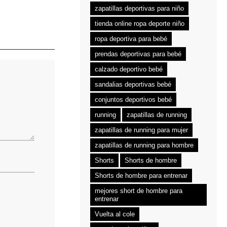
zapatillas deportivas para niño
tienda online ropa deporte niño
ropa deportiva para bebé
prendas deportivas para bebé
calzado deportivo bebé
sandalias deportivas bebé
conjuntos deportivos bebé
running
zapatillas de running
zapatillas de running para mujer
zapatillas de running para hombre
Shorts
Shorts de hombre
Shorts de hombre para entrenar
mejores short de hombre para
entrenar
Vuelta al cole