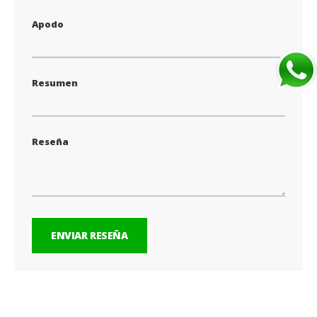
Apodo
Resumen
Reseña
ENVIAR RESEÑA