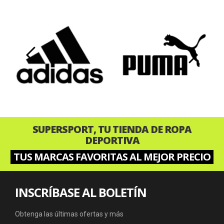
‹
›
SUPERSPORT, TU TIENDA DE ROPA
DEPORTIVA
TUS MARCAS FAVORITAS AL MEJOR PRECIO
INSCRÍBASE AL BOLETÍN
Obtenga las últimas ofertas y más