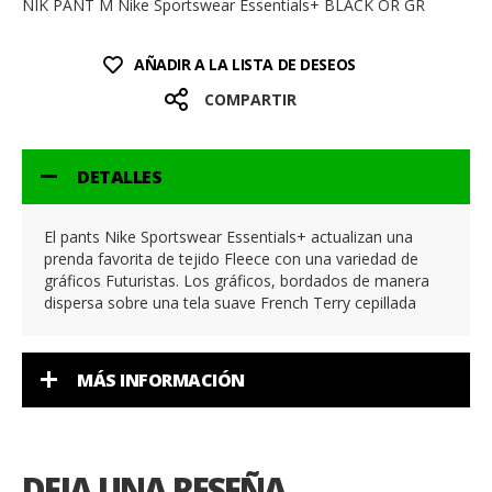
NIK PANT M Nike Sportswear Essentials+ BLACK OR GR
AÑADIR A LA LISTA DE DESEOS
COMPARTIR
DETALLES
El pants Nike Sportswear Essentials+ actualizan una
prenda favorita de tejido Fleece con una variedad de
gráficos Futuristas. Los gráficos, bordados de manera
dispersa sobre una tela suave French Terry cepillada
MÁS INFORMACIÓN
DEJA UNA RESEÑA