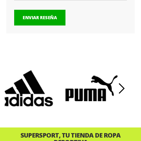
ENVIAR RESEÑA
‹
›
SUPERSPORT, TU TIENDA DE ROPA