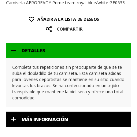
Camiseta AEROREADY Prime team royal blue/white GE0533
AÑADIR A LA LISTA DE DESEOS
COMPARTIR
DETALLES
Completa tus repeticiones sin preocuparte de que se te
suba el dobladillo de tu camiseta. Esta camiseta adidas
para jóvenes deportistas se mantiene en su sitio cuando
levantas los brazos. Se ha confeccionado en un tejido
transpirable que mantiene la piel seca y ofrece una total
comodidad.
MÁS INFORMACIÓN