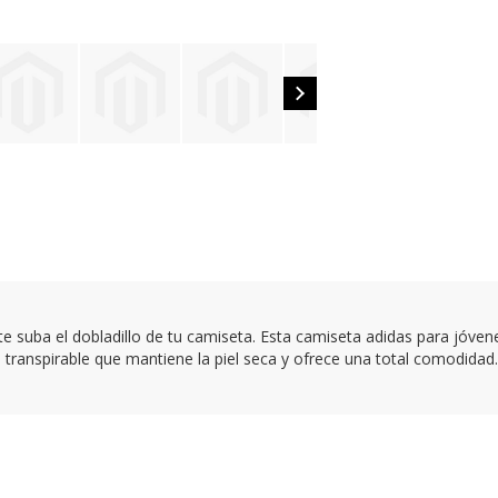
te suba el dobladillo de tu camiseta. Esta camiseta adidas para jóven
 transpirable que mantiene la piel seca y ofrece una total comodidad.