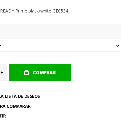
READY Prime black/white GE0534
COMPRAR
LA LISTA DE DESEOS
ARA COMPARAR
TIR