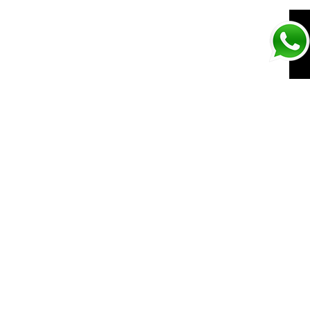
CAMISETA LOGO
WHITE/BLACK
SIGUIENTE