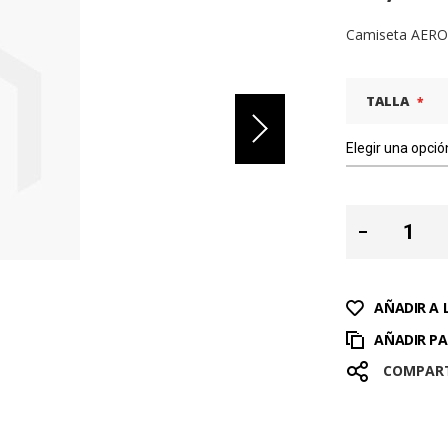
Camiseta AERO
TALLA
AÑADIR A 
AÑADIR P
COMPAR