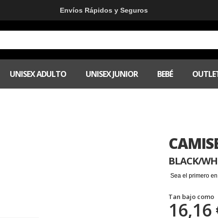
Envíos Rápidos y Seguros
UNISEX ADULTO
UNISEX JUNIOR
BEBÉ
OUTLE
CAMIS
BLACK/WH
Sea el primero en
Tan bajo como
16,16 