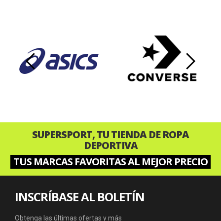
‹
›
SUPERSPORT, TU TIENDA DE ROPA
DEPORTIVA
TUS MARCAS FAVORITAS AL MEJOR PRECIO
INSCRÍBASE AL BOLETÍN
Obtenga las últimas ofertas y más