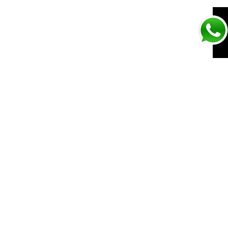
BAÑADOR SOLID
LEGEND INK
SIGUIENTE