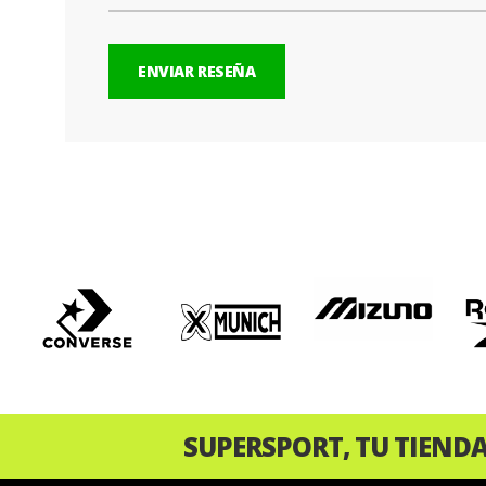
ENVIAR RESEÑA
‹
SUPERSPORT, TU TIEND