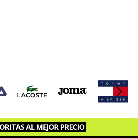
›
ORITAS AL MEJOR PRECIO