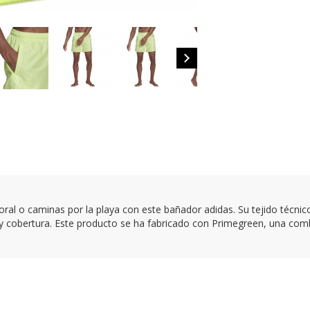
l o caminas por la playa con este bañador adidas. Su tejido técnico e
 y cobertura. Este producto se ha fabricado con Primegreen, una comb