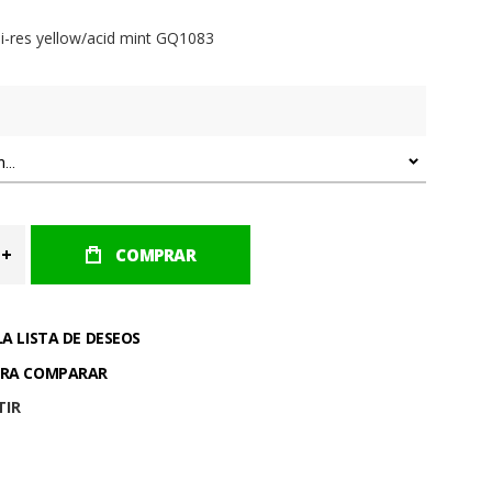
i-res yellow/acid mint GQ1083
COMPRAR
LA LISTA DE DESEOS
ARA COMPARAR
TIR