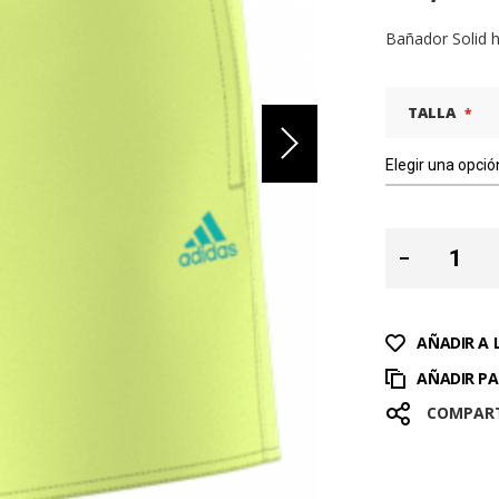
Bañador Solid h
TALLA
AÑADIR A 
AÑADIR P
COMPAR