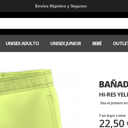
Envíos Rápidos y Seguros
UNISEX ADULTO
UNISEX JUNIOR
BEBÉ
OUTLE
BAÑAD
HI-RES YE
Sea el primero en
Tan bajo como
22,50 