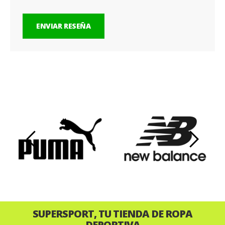
ENVIAR RESEÑA
‹
›
SUPERSPORT, TU TIENDA DE ROPA
DEPORTIVA