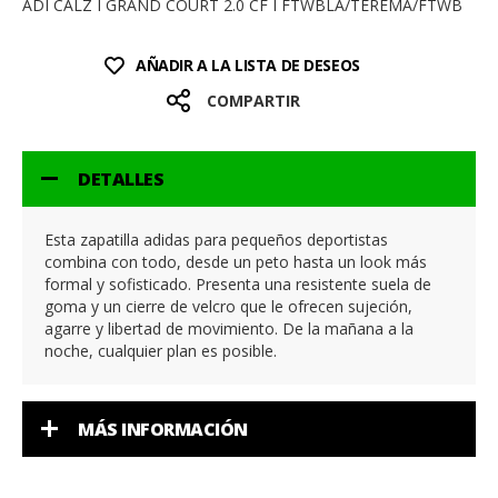
ADI CALZ I GRAND COURT 2.0 CF I FTWBLA/TEREMA/FTWB
AÑADIR A LA LISTA DE DESEOS
COMPARTIR
DETALLES
Esta zapatilla adidas para pequeños deportistas
combina con todo, desde un peto hasta un look más
formal y sofisticado. Presenta una resistente suela de
goma y un cierre de velcro que le ofrecen sujeción,
agarre y libertad de movimiento. De la mañana a la
noche, cualquier plan es posible.
MÁS INFORMACIÓN