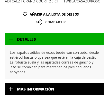
ADI CALZ I GRAND COURT 2.0 CF I FTWBLA/CASAZU/ROSC
AÑADIR A LA LISTA DE DESEOS
COMPARTIR
DETALLES
Los zapatos adidas de estos bebés van con todo, desde
estiércol hasta lo que sea que esté en la caja de vestir.
La robusta suela y las ajustadas correas de gancho y
lazo se combinan para mantener los pies pequeños
apoyados.
MÁS INFORMACIÓN