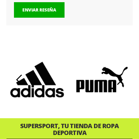
ENVIAR RESEÑA
‹
›
SUPERSPORT, TU TIENDA DE ROPA
DEPORTIVA