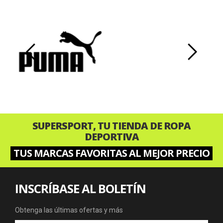
‹
›
SUPERSPORT, TU TIENDA DE ROPA
DEPORTIVA
TUS MARCAS FAVORITAS AL MEJOR PRECIO
INSCRÍBASE AL BOLETÍN
Obtenga las últimas ofertas y más