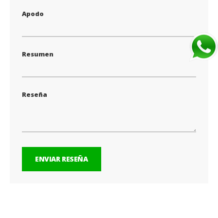
Apodo
Resumen
Reseña
ENVIAR RESEÑA