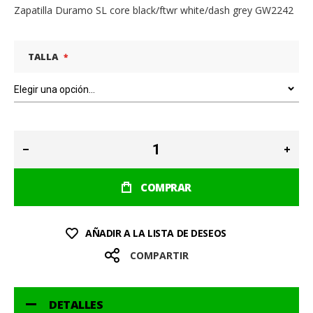
Zapatilla Duramo SL core black/ftwr white/dash grey GW2242
TALLA
COMPRAR
AÑADIR A LA LISTA DE DESEOS
COMPARTIR
DETALLES