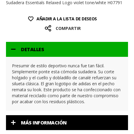
Sudadera Essentials Relaxed Logo violet tone/white H07791
AÑADIR A LA LISTA DE DESEOS
COMPARTIR
DETALLES
Presumir de estilo deportivo nunca fue tan fácil.
Simplemente ponte esta cómoda sudadera. Su corte
holgado y el cuello y dobladillo de canalé refuerzan su
silueta clásica. El gran logotipo de adidas en el pecho
remata su look. Este producto se ha confeccionado con
material reciclado como parte de nuestro compromiso
por acabar con los residuos plásticos.
MÁS INFORMACIÓN