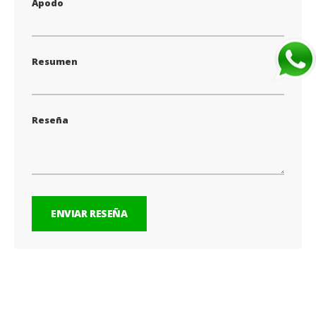
Apodo
Resumen
Reseña
ENVIAR RESEÑA