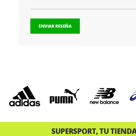
ENVIAR RESEÑA
‹
SUPERSPORT, TU TIEND