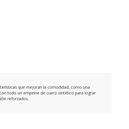
acterísticas que mejoran la comodidad, como una
 con todo un empeine de cuero sintético para lograr
alón reforzados.