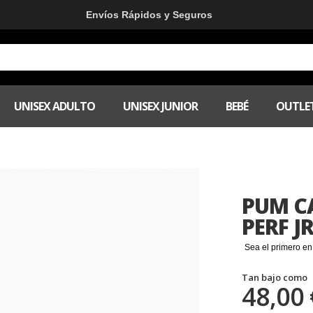
Envíos Rápidos y Seguros
UNISEX ADULTO
UNISEX JUNIOR
BEBÉ
OUTLE
PUM CA
PERF J
Sea el primero en
Tan bajo como
48,00 