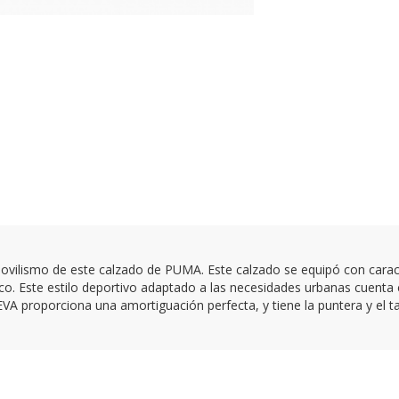
tomovilismo de este calzado de PUMA. Este calzado se equipó con car
co. Este estilo deportivo adaptado a las necesidades urbanas cuenta
EVA proporciona una amortiguación perfecta, y tiene la puntera y el t