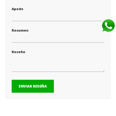
Apodo
Resumen
Reseña
ENVIAR RESEÑA