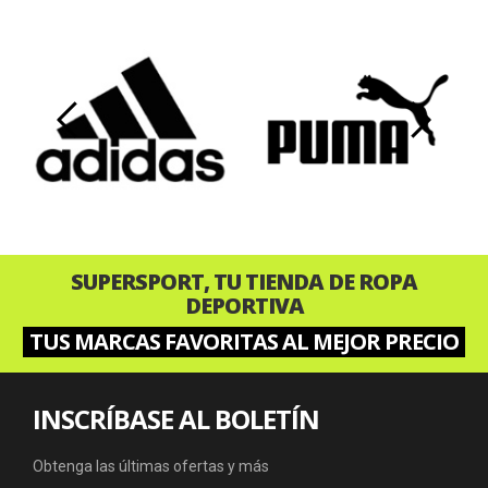
‹
›
SUPERSPORT, TU TIENDA DE ROPA
DEPORTIVA
TUS MARCAS FAVORITAS AL MEJOR PRECIO
INSCRÍBASE AL BOLETÍN
Obtenga las últimas ofertas y más