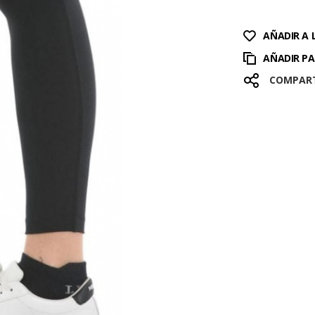
AÑADIR A 
AÑADIR P
COMPAR