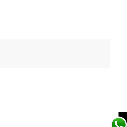
NIK PANT W NIKE
EPIC FAST RED