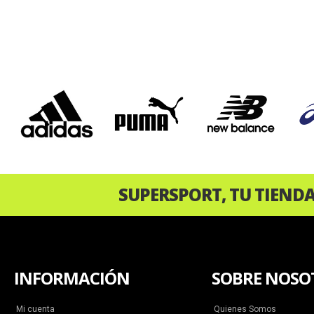
‹
SUPERSPORT, TU TIEND
INFORMACIÓN
SOBRE NOSO
Mi cuenta
Quienes Somos