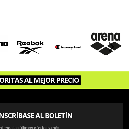
›
ORITAS AL MEJOR PRECIO
INSCRÍBASE AL BOLETÍN
btenga las últimas ofertas y más