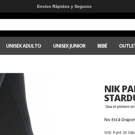
Envíos Rápidos y Seguros
UNISEX ADULTO
UNISEX JUNIOR
BEBÉ
OUTLE
NIK P
STARD
Sea el primero en
No Está Dispon
NIK Pant W Ni